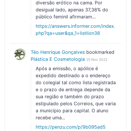
diversão erótico na cama. Por
desigual lado, apenas 37,38% do
público feminil afirmaram...
https://answers.informer.com/index.
php?qa=user&qa_1=listlion38
Téo Henrique Gonçalves
bookmarked
Plástica E Cosmetologia
25 Nov 2022
Após a emissão, o apólice é
expedido destinado a o endereço
do colegial tal como lista registrada
e o prazo de entrega depende da
sua região e também do prazo
estipulado pelos Correios, que varia
a município para capital. O aluno
recebe uma...
https://penzu.com/p/9b095ad5