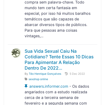
compra sem palavra-chave. Todo
mundo tem certa fantasia em
especial, por isso há muitos baralhos
temáticos que são capazes de
abarcar diversos tipos de públicos.
Para que pessoas ama coisas
vintages,...
Sua Vida Sexual Caiu Na
Cotidiano? Tente Essas 10 Dicas
Para Apimentar A Relação
Dentro De 2022...
By
Téo Henrique Gonçalves
5 Dec 2022
sexshop online
answers.informer.com
- Os dados
angariados com a estudo realizada
cerca de a terceira semana de
fevereiro e a segunda semana com