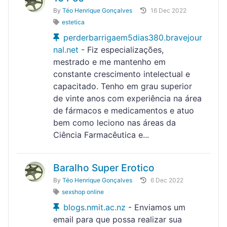
By
Téo Henrique Gonçalves
16 Dec 2022
estetica
perderbarrigaem5dias380.bravejour
nal.net
- Fiz especializações,
mestrado e me mantenho em
constante crescimento intelectual e
capacitado. Tenho em grau superior
de vinte anos com experiência na área
de fármacos e medicamentos e atuo
bem como leciono nas áreas da
Ciência Farmacêutica e...
Baralho Super Erotico
By
Téo Henrique Gonçalves
6 Dec 2022
sexshop online
blogs.nmit.ac.nz
- Enviamos um
email para que possa realizar sua