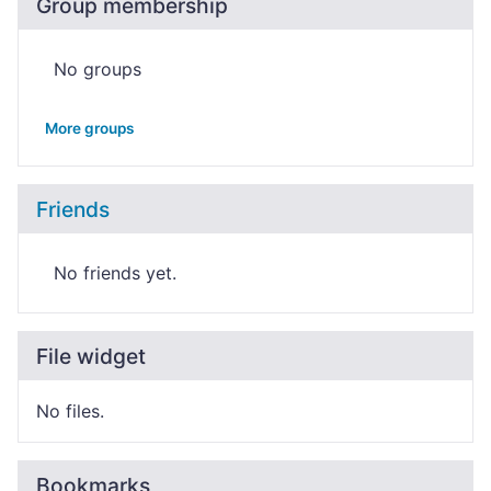
Group membership
No groups
More groups
Friends
No friends yet.
File widget
No files.
Bookmarks