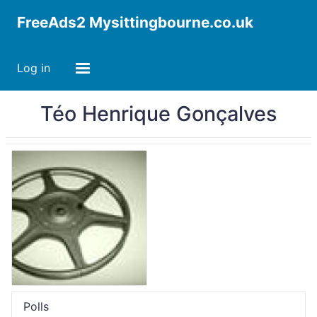
FreeAds2 Mysittingbourne.co.uk
Log in
Téo Henrique Gonçalves
Polls