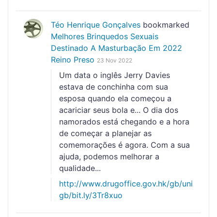
Téo Henrique Gonçalves
bookmarked
Melhores Brinquedos Sexuais
Destinado A Masturbação Em 2022
Reino Preso
23 Nov 2022
Um data o inglês Jerry Davies
estava de conchinha com sua
esposa quando ela começou a
acariciar seus bola e... O dia dos
namorados está chegando e a hora
de começar a planejar as
comemorações é agora. Com a sua
ajuda, podemos melhorar a
qualidade...
http://www.drugoffice.gov.hk/gb/uni
gb/bit.ly/3Tr8xuo