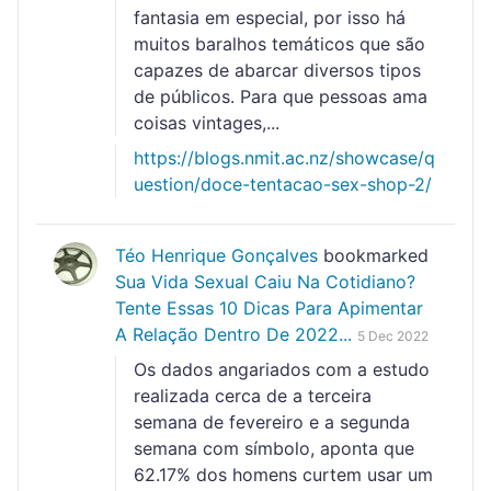
fantasia em especial, por isso há
muitos baralhos temáticos que são
capazes de abarcar diversos tipos
de públicos. Para que pessoas ama
coisas vintages,...
https://blogs.nmit.ac.nz/showcase/q
uestion/doce-tentacao-sex-shop-2/
Téo Henrique Gonçalves
bookmarked
Sua Vida Sexual Caiu Na Cotidiano?
Tente Essas 10 Dicas Para Apimentar
A Relação Dentro De 2022...
5 Dec 2022
Os dados angariados com a estudo
realizada cerca de a terceira
semana de fevereiro e a segunda
semana com símbolo, aponta que
62.17% dos homens curtem usar um