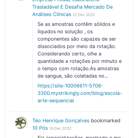
Trasladável E Desafia Mercado De
Análises Clínicas
22 Dec 2022
Se as amostras contêm sólidos e
líquidos no solução , os
componentes são capazes de ser
dissociados por meio da rotação.
Considerando certo, olhe a
quantidade a rotações por minuto e
o tempo com rotação.As amostras
de sangue, são coletadas no...
https://site-10006611-5708-
3300.mystrikingly.com/blog/escola-
arte-sequencial
Téo Henrique Gonçalves
bookmarked
10 Pós
16 Dec 2022
Fiz especializações, mestrado e me