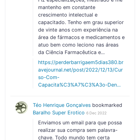
mantenho em constante
crescimento intelectual e
capacitado. Tenho em grau superior
de vinte anos com experiência na
área de fármacos e medicamentos e
atuo bem como leciono nas áreas
da Ciência Farmacêutica e...
https://perderbarrigaem5dias380.br
avejournal.net/post/2022/12/13/Cur
so-Com-
Capacita%C3%A7%C3%A3o-Den...
Téo Henrique Gonçalves
bookmarked
Baralho Super Erotico
6 Dec 2022
Enviamos um email para que possa
realizar sua compra sem palavra-
chave. Todo mundo tem certa