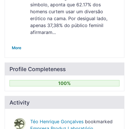
símbolo, aponta que 62.17% dos
homens curtem usar um diversão
erótico na cama. Por desigual lado,
apenas 37,38% do público feminil
afirmaram...
More
Profile Completeness
100%
Activity
Téo Henrique Gonçalves
bookmarked
Empresa Produz Laboratório