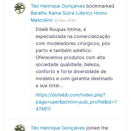
Téo Henrique Gonçalves
bookmarked
Baralho Kama Sutra Lúbrico Homo
Masculino
22 Nov 2022
Dilelê Roupas Intima, é
especializada na comercialização
com modeladores cirúrgicos, pós
parto e também estético.
Oferecemos produtos com alta
sociedade qualidade, beleza,
conforto e forte diversidade de
modelos e com garantia destinado
a sua total...
https://dohabb.com/index.php?
page=user&action=pub_profile&id=1
474911
Téo Henrique Gonçalves
joined the