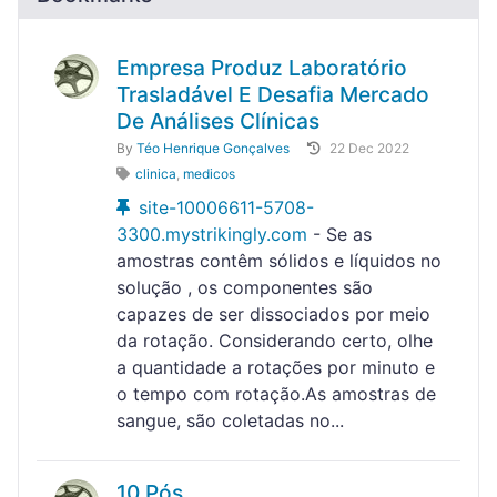
Empresa Produz Laboratório
Trasladável E Desafia Mercado
De Análises Clínicas
By
Téo Henrique Gonçalves
22 Dec 2022
clinica
,
medicos
site-10006611-5708-
3300.mystrikingly.com
- Se as
amostras contêm sólidos e líquidos no
solução , os componentes são
capazes de ser dissociados por meio
da rotação. Considerando certo, olhe
a quantidade a rotações por minuto e
o tempo com rotação.As amostras de
sangue, são coletadas no...
10 Pós