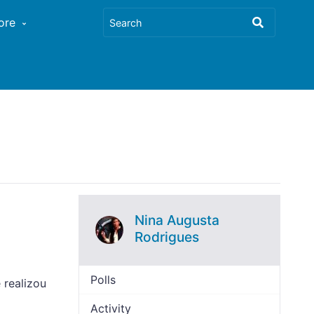
ore
Nina Augusta
Rodrigues
Polls
 realizou
Activity