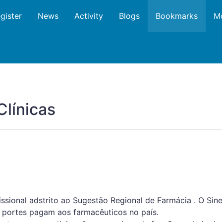
gister
News
Activity
Blogs
Bookmarks
M
Clínicas
ssional adstrito ao Sugestão Regional de Farmácia . O Sine
 portes pagam aos farmacêuticos no país.