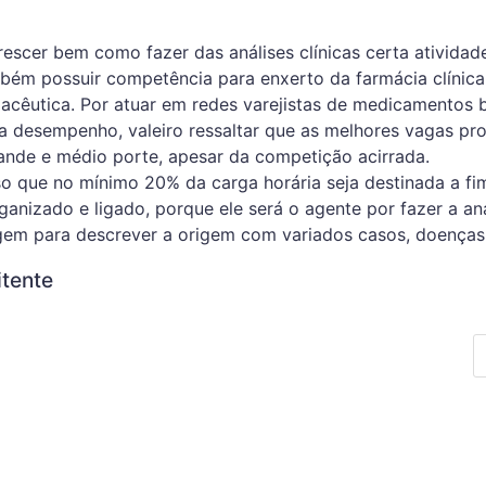
rescer bem como fazer das análises clínicas certa atividade
bém possuir competência para enxerto da farmácia clínica
acêutica. Por atuar em redes varejistas de medicamentos
a desempenho, valeiro ressaltar que as melhores vagas prof
ande e médio porte, apesar da competição acirrada.
so que no mínimo 20% da carga horária seja destinada a fi
rganizado e ligado, porque ele será o agente por fazer a an
em para descrever a origem com variados casos, doenças 
itente